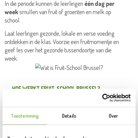
In die periode kunnen de leerlingen
één dag per
week
smullen van fruit of groenten en melk op
school.
Laat leerlingen gezonde, lokale en verse voeding
ontdekken in de klas. Voorzie een fruitmomentje en
geef les over het gezonde tussendoortje van die
week.
HOE WERKT FRUIT-SCHOOL BRUSSEL?
Bekijk of jouw school in aanmerking
Toestemming
Details
Over
komt.
Selecteer jouw leverancier, Fruitsnacks.