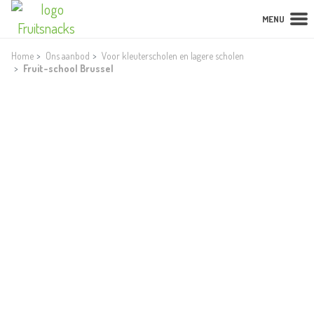
MENU
Home
Ons aanbod
Voor kleuterscholen en lagere scholen
Fruit-school Brussel