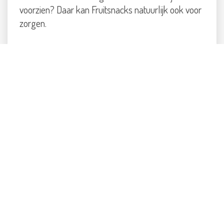
voorzien? Daar kan Fruitsnacks natuurlijk ook voor
zorgen.
Meer informatie
TEVREDEN FRUITETERS